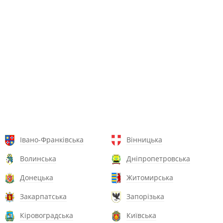
Івано-Франківська
Вінницька
Волинська
Дніпропетровська
Донецька
Житомирська
Закарпатська
Запорізька
Кіровоградська
Київська