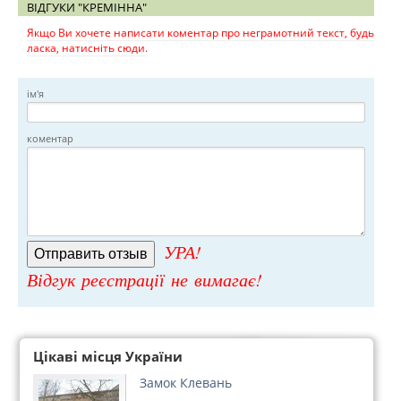
ВІДГУКИ "КРЕМІННА"
Якщо Ви хочете написати коментар про неграмотний текст, будь
ласка, натисніть сюди.
ім'я
коментар
УРА!
Відгук реєстрації не вимагає!
Цікаві місця України
Замок Клевань