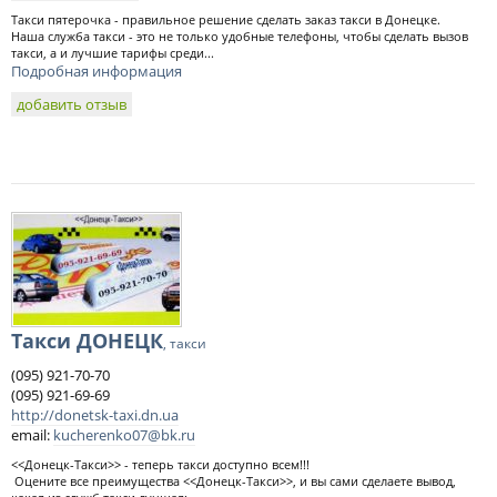
Такси пятерочка - правильное решение сделать заказ такси в Донецке.
Наша служба такси - это не только удобные телефоны, чтобы сделать вызов
такси, а и лучшие тарифы среди...
Подробная информация
добавить отзыв
Такси ДОНЕЦК
, такси
(095) 921-70-70
(095) 921-69-69
http://donetsk-taxi.dn.ua
email:
kucherenko07@bk.ru
<<Донецк-Такси>> - теперь такси доступно всем!!!
Оцените все преимущества <<Донецк-Такси>>, и вы сами сделаете вывод,