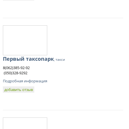
Первый таксопарк
, такси
8(062)385-92-92
(050)328-9292
Подробная информация
добавить отзыв