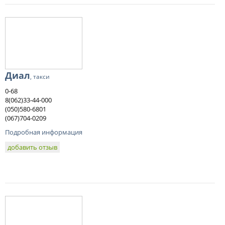
Диал
, такси
0-68
8(062)33-44-000
(050)580-6801
(067)704-0209
Подробная информация
добавить отзыв