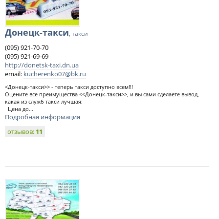
Донецк-такси
, такси
(095) 921-70-70
(095) 921-69-69
http://donetsk-taxi.dn.ua
email:
kucherenko07@bk.ru
<Донецк-такси>> - теперь такси доступно всем!!!
Оцените все преимущества <<Донецк-такси>>, и вы сами сделаете вывод,
какая из служб такси лучшая:
Цена до...
Подробная информация
отзывов:
11