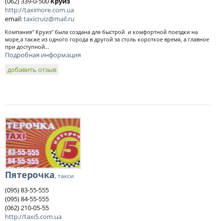
(062) 339-0-500
Круиз
http://taximore.com.ua
email:
taxicruiz@mail.ru
Компания" Круиз" была создана для быстрой и комфортной поездки на
море,а также из одного города в другой за столь короткое время, а главное
при доступной...
Подробная информация
добавить отзыв
Пятерочка
, такси
(095) 83-55-555
(095) 84-55-555
(062) 210-05-55
http://taxi5.com.ua