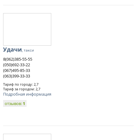
Удачи
, такси
8(062)385-55-55
(050)692-33-22
(067)495-85-33
(063)399-33-33
Тариф по городу: 2,7
Тариф за городом: 2,7
Подробная информация
отзывов:
1