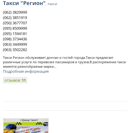
Такси "Регион"
, такси
(062) 3829999
(062) 3851919
(050) 3677707
(095) 8509999
(095) 1594181
(098) 3734436
(063) 3449999
(063) 3502282
Такси Регион обслуживает дончан и гостей города.Такси предлагает
различные услуги по перевозке пассажиров и грузов.В распоряжении такси
имеются разнообразные марки...
Подробная информация
отзывов:
11