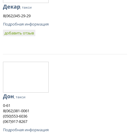
Декар
, такси
8(062)345-29-29
Подробная информация
добавить отзыв
Дон
, такси
0-61
8(062)381-0061
(050)553-6036
(067)917-8267
Подробная информация