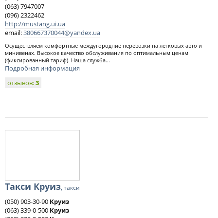
(063) 7947007
(096) 2322462
http://mustang.ui.ua
email:
380667370044@yandex.ua
Осуществляем комфортные междугородние перевозки на легковых авто и
минивенах. Высокое качество обслуживания по оптимальным ценам
(фиксированный тариф). Наша служба...
Подробная информация
отзывов:
3
Такси Круиз
, такси
(050) 903-30-90
Круиз
(063) 339-0-500
Круиз