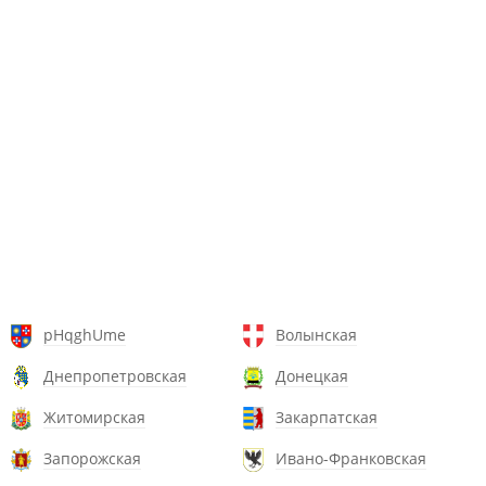
pHqghUme
Волынская
Днепропетровская
Донецкая
Житомирская
Закарпатская
Запорожская
Ивано-Франковская