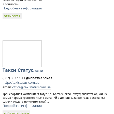
какая из служб такси лучшая:
Стоимость...
Подробная информация
отзывов:
1
Такси Статус
, такси
(062) 333-11-11
диспетчерская
http://taxistatus.com.ua
email:
office@taxistatus.com.ua
Транспортная компания "Статус Донбасса" (Такси Статус) является одной из
самых первых транспортных компаний в Донецке. За все годы работы мы
сумели создать положительный...
Подробная информация
добавить отзыв