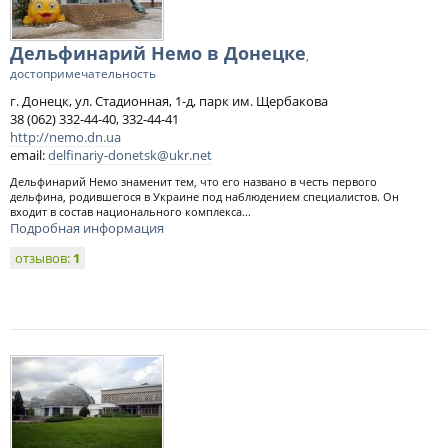
Дельфинарий Немо в Донецке
,
достопримечательность
г. Донецк, ул. Стадионная, 1-д, парк им. Щербакова
38 (062) 332-44-40, 332-44-41
http://nemo.dn.ua
email:
delfinariy-donetsk@ukr.net
Дельфинарий Немо знаменит тем, что его названо в честь первого
дельфина, родившегося в Украине под наблюдением специалистов. Он
входит в состав национального комплекса...
Подробная информация
отзывов:
1