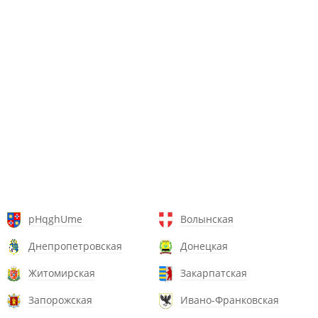
pHqghUme
Волынская
Днепропетровская
Донецкая
Житомирская
Закарпатская
Запорожская
Ивано-Франковская