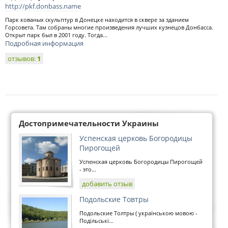
http://pkf.donbass.name
Парк кованых скульптур в Донецке находится в сквере за зданием
Горсовета. Там собраны многие произведения лучших кузнецов Донбасса.
Открыт парк был в 2001 году. Тогда...
Подробная информация
отзывов:
1
Достопримечательности Украины
Успенская церковь Богородицы
Пирогощей
Успенская церковь Богородицы Пирогощей
- это...
добавить отзыв
Подольские Товтры
Подольские Толтры ( українською мовою -
Подільські...