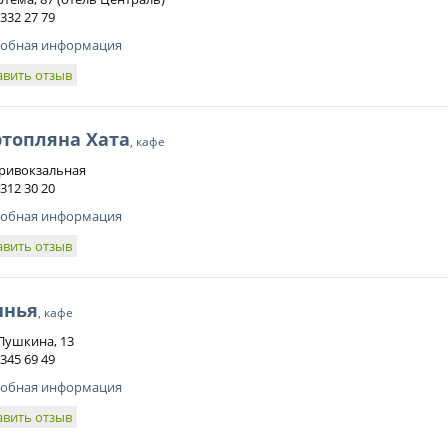
 332 27 79
обная информация
авить отзыв
ртопляна Хата
, кафе
Привокзальная
 312 30 20
обная информация
авить отзыв
инья
, кафе
 Пушкина, 13
 345 69 49
обная информация
авить отзыв