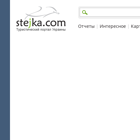
Отчеты
|
Интересное
|
Кар