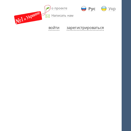
о проекте
Рус
Укр
Написать нам
войти
зарегистрироваться