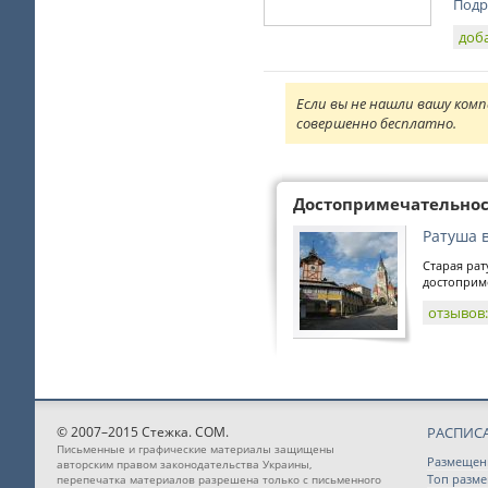
Подр
доб
Если вы не нашли вашу комп
совершенно бесплатно.
Достопримечательно
Ратуша 
Старая рат
достоприме
отзывов
© 2007–2015 Стежка. COM.
РАСПИС
Письменные и графические материалы защищены
Размещен
авторским правом законодательства Украины,
Топ разм
перепечатка материалов разрешена только с письменного