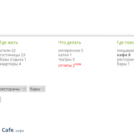
Где жить
Что делать
Где пое
отели 22
интересное 5
пиццери
гостиницы 23
катки 1
кафе 8
базы отдыха 1
театры 3
ресторан
квартиры 4
бары 1
new
отчеты 2
рестораны
: 19
бары
: 1
 Cafe
, кафе