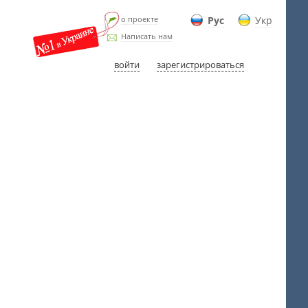
о проекте
Рус
Укр
Написать нам
войти
зарегистрироваться