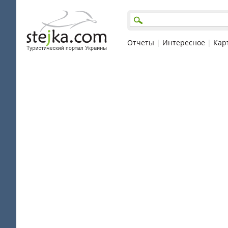
Отчеты
|
Интересное
|
Кар