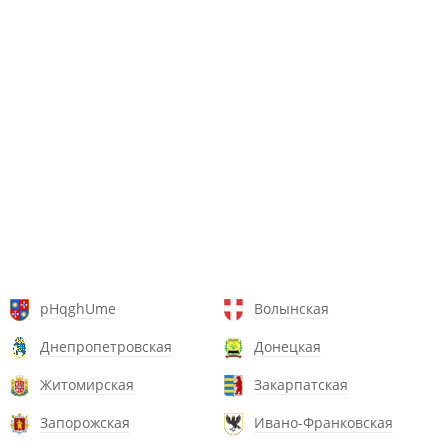
pHqghUme
Волынская
Днепропетровская
Донецкая
Житомирская
Закарпатская
Запорожская
Ивано-Франковская