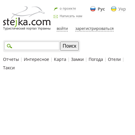
о проекте
Рус
Укр
Написать нам
войти
зарегистрироваться
Отчеты
|
Интересное
|
Карта
|
Замки
|
Погода
|
Отели
|
Такси