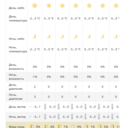
День, небо
День,
-2...3 °C
0...0 °C
0...0 °C
0...0 °C
0...0 °C
0...0 °C
0...0 °C
температура
Ночь, небо
Ночь,
-2...2 °C
0...0 °C
0...0 °C
0...0 °C
0...0 °C
0...0 °C
0...0 °C
температура
День,
0%
0%
0%
0%
0%
0%
0%
влажность
Ночь,
-1%
0%
0%
0%
0%
0%
0%
влажность
День,
2
0
0
0
0
0
0
давление
Ночь,
3
0
0
0
0
0
0
давление
День, ветер
-3...1
0...0
0...0
0...0
0...0
0...0
0...0
Ночь, ветер
-3...1
0...0
0...0
0...0
0...0
0...0
0...0
Фазы луны
9%
4%
1%
0%
1%
5%
11%