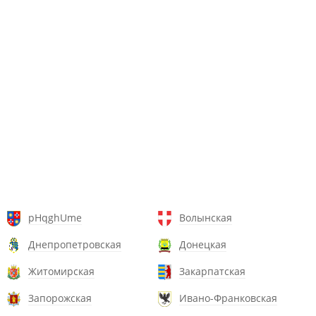
pHqghUme
Волынская
Днепропетровская
Донецкая
Житомирская
Закарпатская
Запорожская
Ивано-Франковская