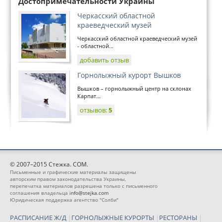
Достопримечательности Украины
Черкасский областной
краеведческий музей
Черкасский областной краеведческий музей
- областной...
добавить отзыв
Горнолыжный курорт Вышков
Вышков – горнолыжный центр на склонах
Карпат...
отзывов:
5
© 2007–2015 Стежка. COM.
Письменные и графические материалы защищены
авторским правом законодательства Украины,
перепечатка материалов разрешена только с письменного
соглашения владельца
info@stejka.com
Юридическая поддержка агентство "Солби"
РАСПИСАНИЕ Ж/Д
|
ГОРНОЛЫЖНЫЕ КУРОРТЫ
|
РЕСТОРАНЫ
|