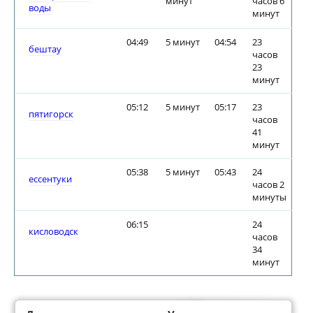
минут
часов 6
воды
минут
04:49
5 минут
04:54
23
бештау
часов
23
минут
05:12
5 минут
05:17
23
пятигорск
часов
41
минут
05:38
5 минут
05:43
24
ессентуки
часов 2
минуты
06:15
24
кисловодск
часов
34
минут