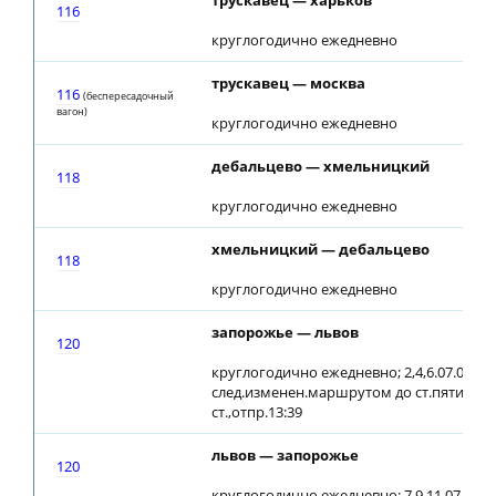
трускавец — харьков
116
круглогодично ежедневно
трускавец — москва
116
(беспересадочный
вагон)
круглогодично ежедневно
дебальцево — хмельницкий
118
круглогодично ежедневно
хмельницкий — дебальцево
118
круглогодично ежедневно
запорожье — львов
120
круглогодично ежедневно; 2,4,6.07.08
след.изменен.маршрутом до ст.пятихатк
ст.,отпр.13:39
львов — запорожье
120
круглогодично ежедневно; 7,9,11.07, 3,5.0