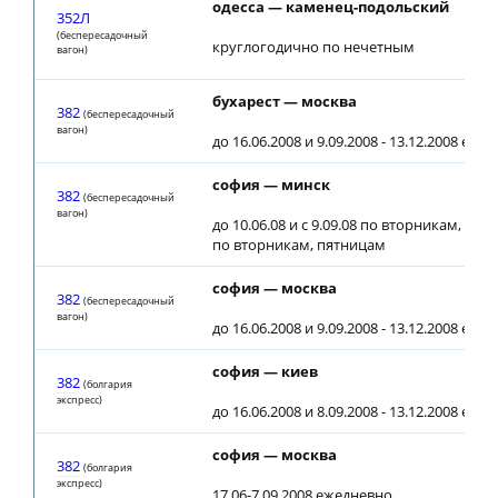
одесса — каменец-подольский
352Л
(беспересадочный
круглогодично по нечетным
вагон)
бухарест — москва
382
(беспересадочный
вагон)
до 16.06.2008 и 9.09.2008 - 13.12.2008 еже
софия — минск
382
(беспересадочный
вагон)
до 10.06.08 и с 9.09.08 по вторникам, 17.06
по вторникам, пятницам
софия — москва
382
(беспересадочный
вагон)
до 16.06.2008 и 9.09.2008 - 13.12.2008 еже
софия — киев
382
(болгария
экспресс)
до 16.06.2008 и 8.09.2008 - 13.12.2008 еже
софия — москва
382
(болгария
экспресс)
17.06-7.09.2008 ежедневно