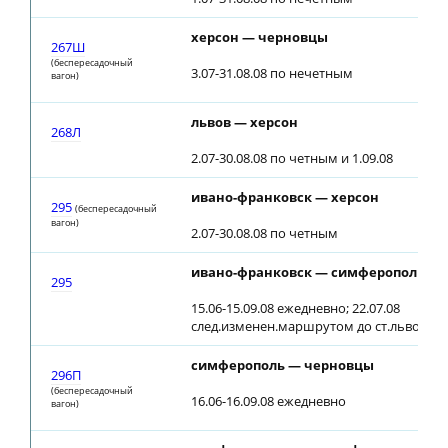
херсон — черновцы
267Ш
(беспересадочный
3.07-31.08.08 по нечетным
вагон)
львов — херсон
268Л
2.07-30.08.08 по четным и 1.09.08
ивано-франковск — херсон
295
(беспересадочный
вагон)
2.07-30.08.08 по четным
ивано-франковск — симферополь
295
15.06-15.09.08 ежедневно; 22.07.08
след.изменен.маршрутом до ст.львов, от
симферополь — черновцы
296П
(беспересадочный
16.06-16.09.08 ежедневно
вагон)