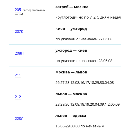
загреб — москва
205
(беспересадочный
вагон)
круглогодично по 7, 2, 5 дням недели
киев — ужгород
207К
по указанию; назначен 27.06.08
ужгород — киев
208П
по указанию; назначен 28.06.08
москва — львов
211
26,27,28.12.08,16,17,18,29,30.04.08
львов — москва
212
28,29,30.12.08,18,19,20.04.09,1,2.05.09
львов — одесса
228Л
15.06-29.08.08 по нечетным