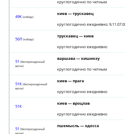
круглогодично по четным
киев — трускавец
49К
(кобзар)
круглогодично ежедневно; 9,11.07.08 до
трускавец — киев
50Л
(кобзар)
круглогодично ежедневно
варшава — кишинэу
51
(беспересадочный
вагон)
круглогодично по четным
киев — прага
51К
(беспересадочный
вагон)
круглогодично ежедневно
киев — вроцлав
51К
круглогодично ежедневно
пшемысль — одесса
51
(беспересадочный
вагон)