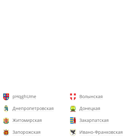
pHqghUme
Волынская
Днепропетровская
Донецкая
Житомирская
Закарпатская
Запорожская
Ивано-Франковская