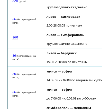
82Л
(десна)
круглогодично ежедневно
львов — кисловодск
86
(беспересадочный
вагон)
2.06-28.08.08 по четным
львов — симферополь
86Л
круглогодично ежедневно
львов — бердянск
86
(беспересадочный
вагон)
15.06-29.08.08 по нечетным
минск — софия
86
(беспересадочный
вагон)
14.06.08 - 2.09.08 по вторникам, субботам
минск — софия
86
(беспересадочный
вагон)
до 7.06.08 и с 6.09.08 по субботам
симферополь — черновцы