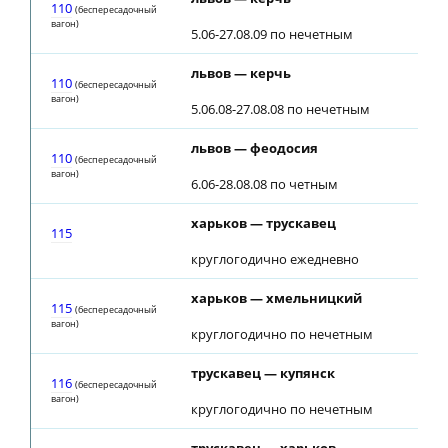
110
(беспересадочный
вагон)
5.06-27.08.09 по нечетным
львов — керчь
110
(беспересадочный
вагон)
5.06.08-27.08.08 по нечетным
львов — феодосия
110
(беспересадочный
вагон)
6.06-28.08.08 по четным
харьков — трускавец
115
круглогодично ежедневно
харьков — хмельницкий
115
(беспересадочный
вагон)
круглогодично по нечетным
трускавец — купянск
116
(беспересадочный
вагон)
круглогодично по нечетным