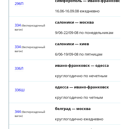
симферополь — ивано-франковск
296П
16.06-16.09.08 ежедневно
салоники — москва
334
(беспересадочный
вагон)
9/06-22/09-08 по понедельникам
салоники — киев
334
(беспересадочный
вагон)
6/06-19/09-08 по пятницам
ивано-франковск — одесса
336Л
круглогодично по нечетным
одесса — ивано-франковск
336Ш
круглогодично по четным
белград — москва
344
(беспересадочный
вагон)
круглогодично ежедневно