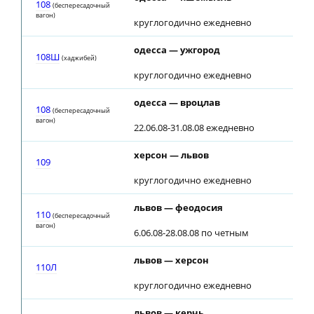
108
(беспересадочный
вагон)
круглогодично ежедневно
одесса — ужгород
108Ш
(хаджибей)
круглогодично ежедневно
одесса — вроцлав
108
(беспересадочный
вагон)
22.06.08-31.08.08 ежедневно
херсон — львов
109
круглогодично ежедневно
львов — феодосия
110
(беспересадочный
вагон)
6.06.08-28.08.08 по четным
львов — херсон
110Л
круглогодично ежедневно
львов — керчь