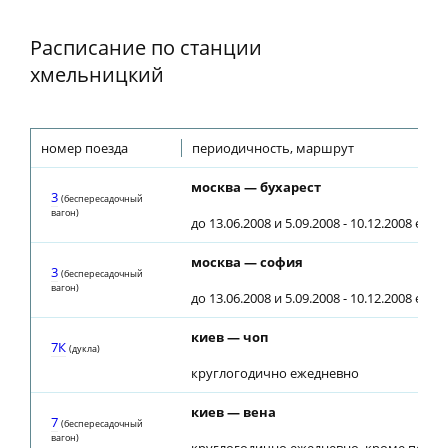
Расписание по станции
хмельницкий
номер поезда
периодичность, маршрут
москва — бухарест
3
(беспересадочный
вагон)
до 13.06.2008 и 5.09.2008 - 10.12.2008 еже
москва — софия
3
(беспересадочный
вагон)
до 13.06.2008 и 5.09.2008 - 10.12.2008 еже
киев — чоп
7К
(дуклa)
круглогодично ежедневно
киев — вена
7
(беспересадочный
вагон)