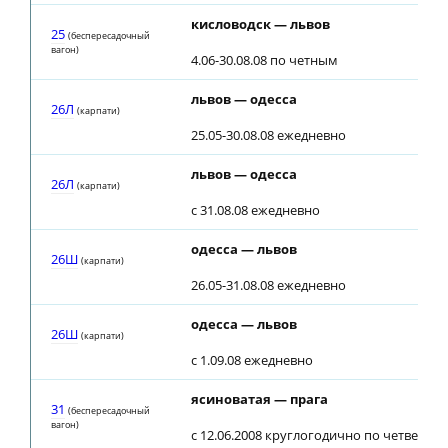
кисловодск — львов
25
(беспересадочный
вагон)
4.06-30.08.08 по четным
львов — одесса
26Л
(карпати)
25.05-30.08.08 ежедневно
львов — одесса
26Л
(карпати)
c 31.08.08 ежедневно
одесса — львов
26Ш
(карпати)
26.05-31.08.08 ежедневно
одесса — львов
26Ш
(карпати)
c 1.09.08 ежедневно
ясиноватая — прага
31
(беспересадочный
вагон)
с 12.06.2008 круглогодично по четверга