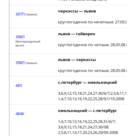
черкассы — львов
397П
(тясмин)
круглогодично по нечетным; 27.05.08 о
львов — гайворон
398Л
(беспересадочный
круглогодично по четным; 28.05.08 отм
вагон)
львов — черкассы
398Л
(тясмин)
круглогодично по четным; 28.05.08 отм
с.петербург — хмельницкий
483
3,6,9,12,15,18,21,24,27,30/6/7;2,5,8,11,14,17,
1,4,7,10,13,16,19,22,25,28/9;1/10.2008
хмельницкий — с.петербург
484К
1,4,7,10,13,16,19,22,25,28,31/6/7;
3,6,9,12,15,18,21,24,27,30/08;
2,5,8,11,14,17,20,23,26,29/09-2008