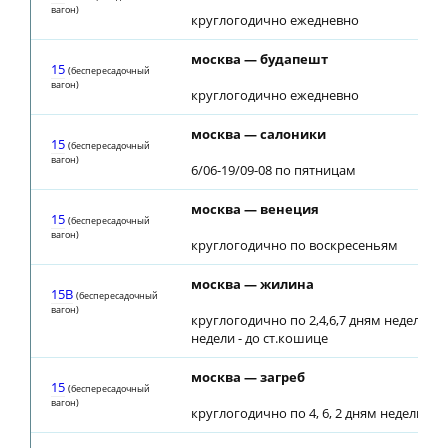
вагон)
круглогодично ежедневно
москва — будапешт
15
(беспересадочный
вагон)
круглогодично ежедневно
москва — салоники
15
(беспересадочный
вагон)
6/06-19/09-08 по пятницам
москва — венеция
15
(беспересадочный
вагон)
круглогодично по воскресеньям
москва — жилина
15В
(беспересадочный
вагон)
круглогодично по 2,4,6,7 дням недели; по
недели - до ст.кошице
москва — загреб
15
(беспересадочный
вагон)
круглогодично по 4, 6, 2 дням недели