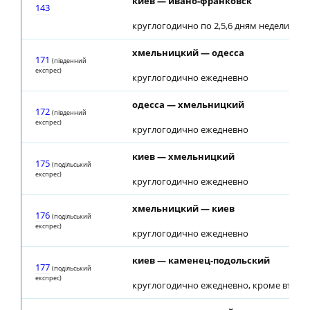
киев — ивано-франковск
143
круглогодично по 2,5,6 дням недели
хмельницкий — одесса
171
(південний
експрес)
круглогодично ежедневно
одесса — хмельницкий
172
(південний
експрес)
круглогодично ежедневно
киев — хмельницкий
175
(подiльський
експрес)
круглогодично ежедневно
хмельницкий — киев
176
(подiльський
експрес)
круглогодично ежедневно
киев — каменец-подольский
177
(подiльський
експрес)
круглогодично ежедневно, кроме вторн