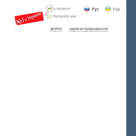
о проекте
Рус
Укр
Написать нам
войти
зарегистрироваться