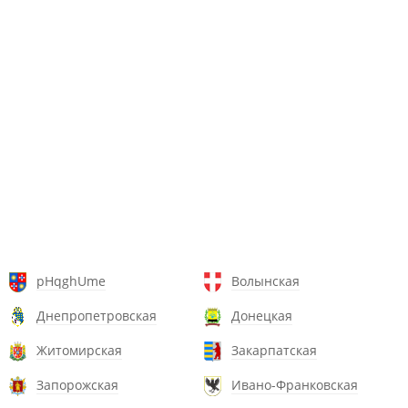
pHqghUme
Волынская
Днепропетровская
Донецкая
Житомирская
Закарпатская
Запорожская
Ивано-Франковская