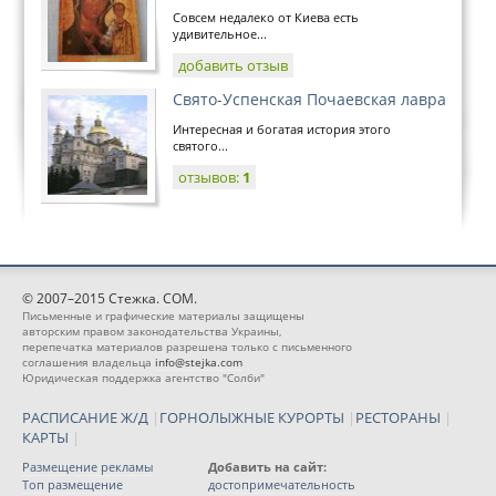
Совсем недалеко от Киева есть
удивительное...
добавить отзыв
Свято-Успенская Почаевская лавра
Интересная и богатая история этого
святого...
отзывов:
1
© 2007–2015 Стежка. COM.
Письменные и графические материалы защищены
авторским правом законодательства Украины,
перепечатка материалов разрешена только с письменного
соглашения владельца
info@stejka.com
Юридическая поддержка агентство "Солби"
РАСПИСАНИЕ Ж/Д
|
ГОРНОЛЫЖНЫЕ КУРОРТЫ
|
РЕСТОРАНЫ
|
КАРТЫ
|
Размещение рекламы
Добавить на сайт:
Топ размещение
достопримечательность