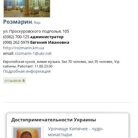
Розмарин
, бар
ул. Проскуровского подполья, 105
(0382) 700-125
администратор
(098) 262-5979
Евгения Ивановна
http://rozmarin.km.ua
email:
rozmarin-1@ukr.net
Европейская кухня, живая музыка. Зал 70 человек, зал 35 человек, Vip
кабины. Работает: 11.00-23.00
Подробная информация
отзывов:
6
Достопримечательности Украины
Урочище Кипячее - чудо-
монастыри