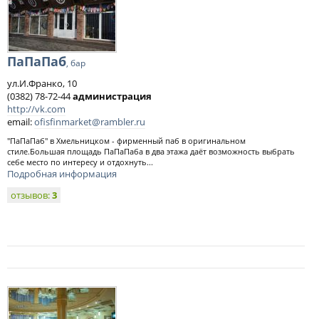
ПаПаПаб
, бар
ул.И.Франко, 10
(0382) 78-72-44
администрация
http://vk.com
email:
ofisfinmarket@rambler.ru
"ПаПаПаб" в Хмельницком - фирменный паб в оригинальном
стиле.Большая площадь ПаПаПаба в два этажа даёт возможность выбрать
себе место по интересу и отдохнуть...
Подробная информация
отзывов:
3