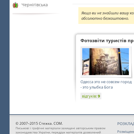
Чернігівська
Якщо ви не знайшли вашу ко
абсолютно безкоштовно.
Фотозвіти туристів про
Одесса это не совсем город
- это улыбка Бога
відгуків:
9
© 2007–2015 Стежка. COM.
РОЗКЛАД
Письмові і графічні матеріали захищені авторським правом
Розміщен
законодавства України, передрук матеріалів дозволений