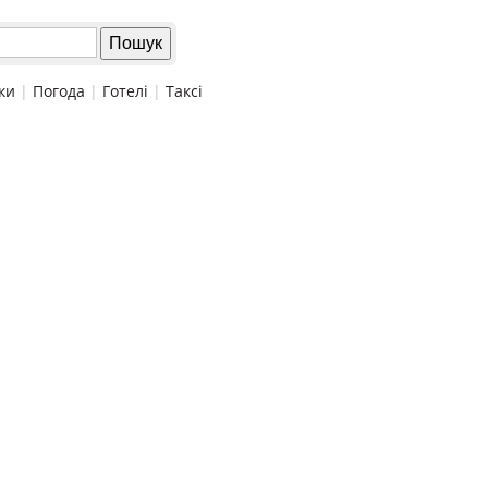
ки
|
Погода
|
Готелі
|
Таксі