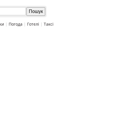
ки
|
Погода
|
Готелі
|
Таксі