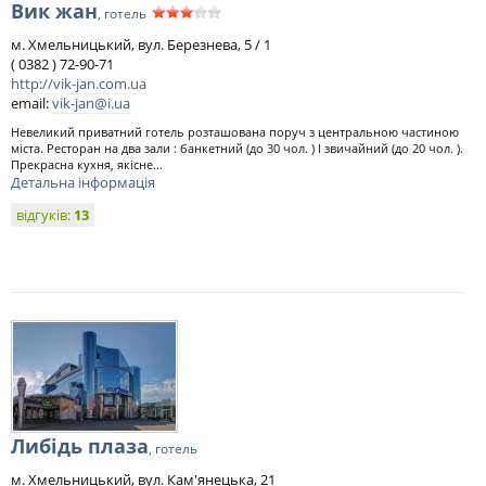
Вик жан
, готель
м. Хмельницький, вул. Березнева, 5 / 1
( 0382 ) 72-90-71
http://vik-jan.com.ua
email:
vik-jan@i.ua
Невеликий приватний готель розташована поруч з центральною частиною
міста. Ресторан на два зали : банкетний (до 30 чол. ) І звичайний (до 20 чол. ).
Прекрасна кухня, якісне...
Детальна інформація
відгуків:
13
Либідь плаза
, готель
м. Хмельницький, вул. Кам'янецька, 21