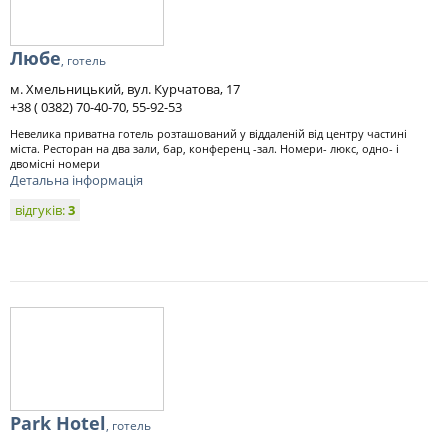
Любе
, готель
м. Хмельницький, вул. Курчатова, 17
+38 ( 0382) 70-40-70, 55-92-53
Невелика приватна готель розташований у віддаленій від центру частині
міста. Ресторан на два зали, бар, конференц -зал. Номери- люкс, одно- і
двомісні номери
Детальна інформація
відгуків:
3
Park Hotel
, готель