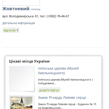
Жовтневий
, готель
вул. Володимирська, 61, тел : ( 0382) 76-46-67
Детальна інформація
відгуків:
1
Цікаві місця України
Іллінська церква (Музей
Хмельницького)
Іллінська церква (Музей Хмельницького )
побудована...
додати відгук
Замок Річарда Левове серце
Замок Річарда Левове серце - будинок № 15
на Андріївському...