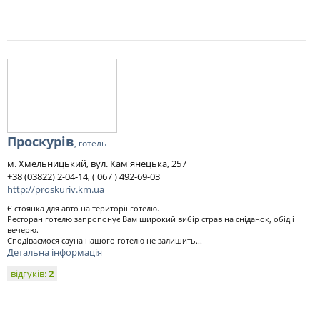
Проскурів
, готель
м. Хмельницький, вул. Кам'янецька, 257
+38 (03822) 2-04-14, ( 067 ) 492-69-03
http://proskuriv.km.ua
Є стоянка для авто на території готелю.
Ресторан готелю запропонує Вам широкий вибір страв на сніданок, обід і
вечерю.
Сподіваємося сауна нашого готелю не залишить...
Детальна інформація
відгуків:
2