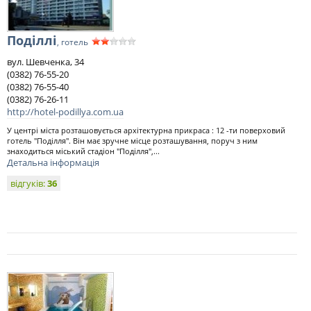
Поділлі
, готель
вул. Шевченка, 34
(0382) 76-55-20
(0382) 76-55-40
(0382) 76-26-11
http://hotel-podillya.com.ua
У центрі міста розташовується архітектурна прикраса : 12 -ти поверховий
готель "Поділля". Він має зручне місце розташування, поруч з ним
знаходиться міський стадіон "Поділля",...
Детальна інформація
відгуків:
36