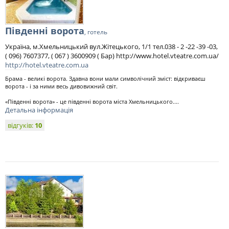
Південні ворота
, готель
Україна, м.Хмельницький вул.Жітецького, 1/1 тел.038 - 2 -22 -39 -03,
( 096) 7607377, ( 067 ) 3600909 ( Бар) http://www.hotel.vteatre.com.ua/
http://hotel.vteatre.com.ua
Брама - великі ворота. Здавна вони мали символічний зміст: відкриваєш
ворота - і за ними весь дивовижний світ.
«Південні ворота» - це південні ворота міста Хмельницького....
Детальна інформація
відгуків:
10