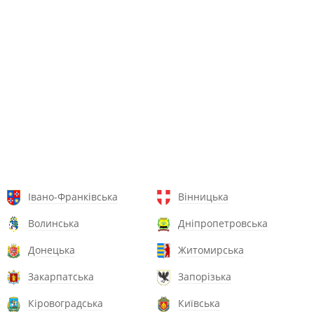
Івано-Франківська
Вінницька
Волинська
Дніпропетровська
Донецька
Житомирська
Закарпатська
Запорізька
Кіровоградська
Київська