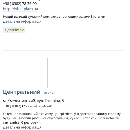
+38 ( 0382) 78-76-00
http://lybid-plaza.ua
Новий великий сучасний комплекс з торговими залами і готелем
Детальна інформація
відгуків:
12
Центральний
, готель
м. Хмельницький, вул. Гагаріна, 5
+38 ( 0382) 65-77-59, 76-45-41
Готель розташований в самому центрі міста, у відреставрованому старому
будинку. Високий рівень обслуговування, сучасні інтер'єри, нові меблі та
сантехніка. Є ресторан...
Детальна інформація