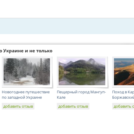
о Украине и не только
Новогоднее путешествие
Пещерный город Мангуп-
Поход в Ка
по западной Украине
Кале
Боржавский
добавить отзыв
добавить отзыв
добавить 