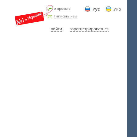
о проекте
Рус
Укр
Написать нам
войти
зарегистрироваться