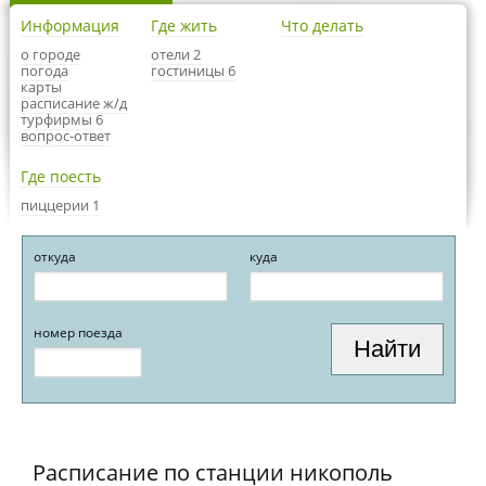
Информация
Где жить
Что делать
о городе
отели 2
погода
гостиницы 6
карты
расписание ж/д
турфирмы 6
вопрос-ответ
Где поесть
пиццерии 1
откуда
куда
номер поезда
Расписание по станции никополь