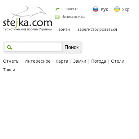
о проекте
Рус
Укр
Написать нам
войти
зарегистрироваться
Отчеты
|
Интересное
|
Карта
|
Замки
|
Погода
|
Отели
|
Такси