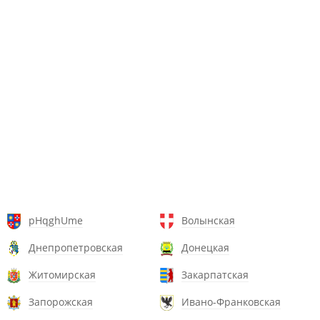
pHqghUme
Волынская
Днепропетровская
Донецкая
Житомирская
Закарпатская
Запорожская
Ивано-Франковская