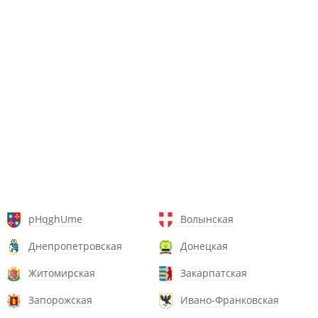
pHqghUme
Волынская
Днепропетровская
Донецкая
Житомирская
Закарпатская
Запорожская
Ивано-Франковская