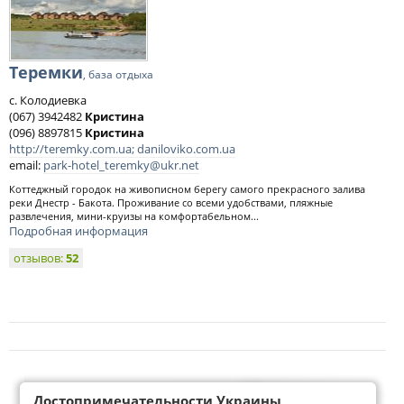
Теремки
, база отдыха
с. Колодиевка
(067) 3942482
Кристина
(096) 8897815
Кристина
http://teremky.com.ua; daniloviko.com.ua
email:
park-hotel_teremky@ukr.net
Коттеджный городок на живописном берегу самого прекрасного залива
реки Днестр - Бакота. Проживание со всеми удобствами, пляжные
развлечения, мини-круизы на комфортабельном...
Подробная информация
отзывов:
52
Достопримечательности Украины