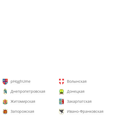
pHqghUme
Волынская
Днепропетровская
Донецкая
Житомирская
Закарпатская
Запорожская
Ивано-Франковская