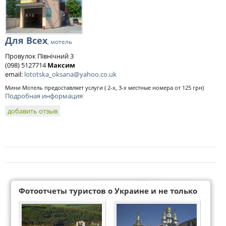
Для Всех
, мотель
Провулок Пiвнiчний 3
(098) 5127714
Максим
email:
lototska_oksana@yahoo.co.uk
Мини Мотель предоставляет услуги ( 2-х, 3-х местные номера от 125 грн)
Подробная информация
добавить отзыв
Фотоотчеты туристов о Украине и не только