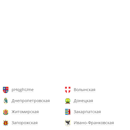
pHqghUme
Волынская
Днепропетровская
Донецкая
Житомирская
Закарпатская
Запорожская
Ивано-Франковская