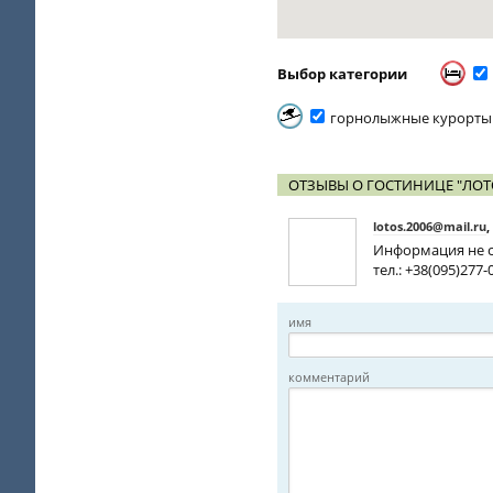
Выбор категории
горнолыжные курорты
ОТЗЫВЫ О ГОСТИНИЦЕ "ЛОТ
lotos.2006@mail.ru
,
Информация не с
тел.: +38(095)277-
имя
комментарий