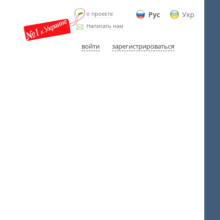
о проекте
Рус
Укр
Написать нам
войти
зарегистрироваться