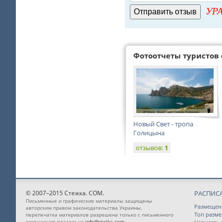
УРА
Фотоотчеты туристов 
Новый Свет - тропа
Голицына
отзывов:
1
© 2007–2015 Стежка. COM.
РАСПИС
Письменные и графические материалы защищены
Размещен
авторским правом законодательства Украины,
Топ разм
перепечатка материалов разрешена только с письменного
соглашения владельца
info@stejka.com