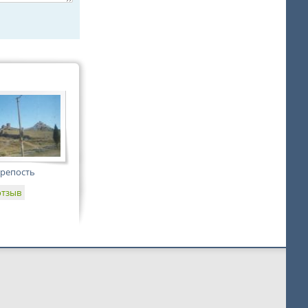
крепость
отзыв