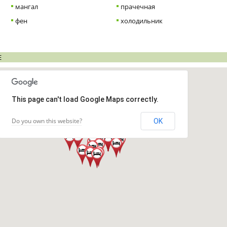
мангал
прачечная
фен
холодильник
Е
This page can't load Google Maps correctly.
Do you own this website?
OK