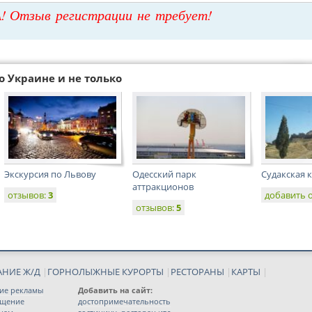
! Отзыв регистрации не требует!
о Украине и не только
Экскурсия по Львову
Одесский парк
Судакская 
аттракционов
отзывов:
3
добавить 
отзывов:
5
АНИЕ Ж/Д
|
ГОРНОЛЫЖНЫЕ КУРОРТЫ
|
РЕСТОРАНЫ
|
КАРТЫ
|
ие рекламы
Добавить на сайт:
ещение
достопримечательность