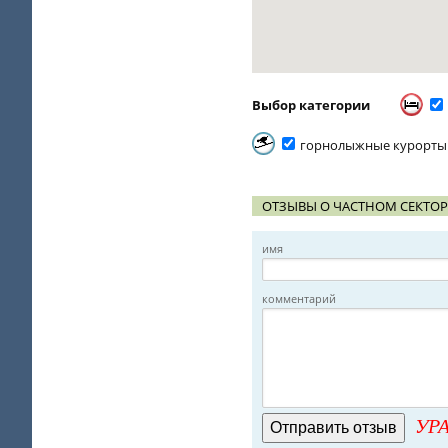
Выбор категории
горнолыжные курорты
ОТЗЫВЫ О ЧАСТНОМ СЕКТОР
имя
комментарий
УРА