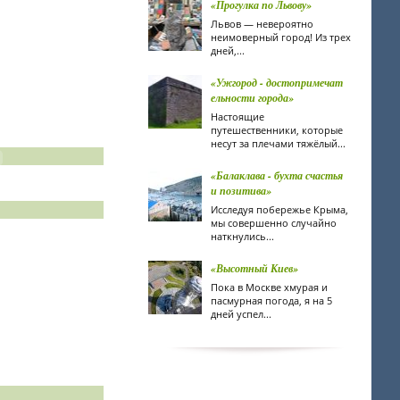
«Прогулка по Львову»
Львов — невероятно
неимоверный город! Из трех
дней,...
«Ужгород - достопримечат
ельности города»
Настоящие
путешественники, которые
несут за плечами тяжёлый...
«Балаклава - бухта счастья
и позитива»
Исследуя побережье Крыма,
мы совершенно случайно
наткнулись...
«Высотный Киев»
Пока в Москве хмурая и
пасмурная погода, я на 5
дней успел...