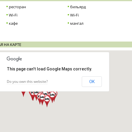
ресторан
бильярд
Wi-Fi
Wi-Fi
кафе
мангал
Я НА КАРТЕ
This page can't load Google Maps correctly.
Do you own this website?
OK