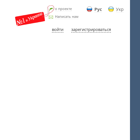
о проекте
Рус
Укр
Написать нам
войти
зарегистрироваться