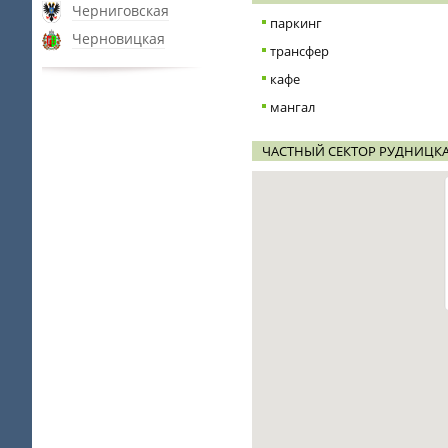
Черниговская
паркинг
Черновицкая
трансфер
кафе
мангал
ЧАСТНЫЙ СЕКТОР РУДНИЦКА