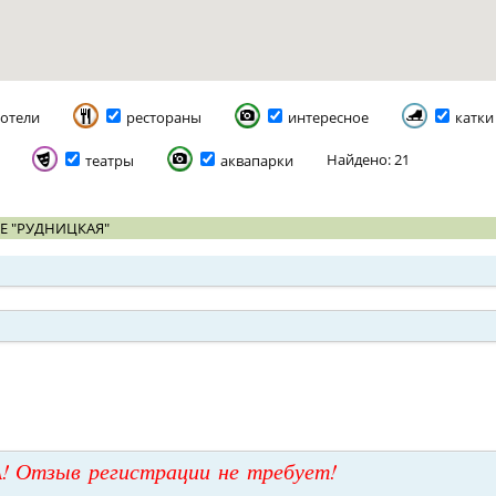
отели
рестораны
интересное
катки
Найдено: 21
театры
аквапарки
Е "РУДНИЦКАЯ"
! Отзыв регистрации не требует!