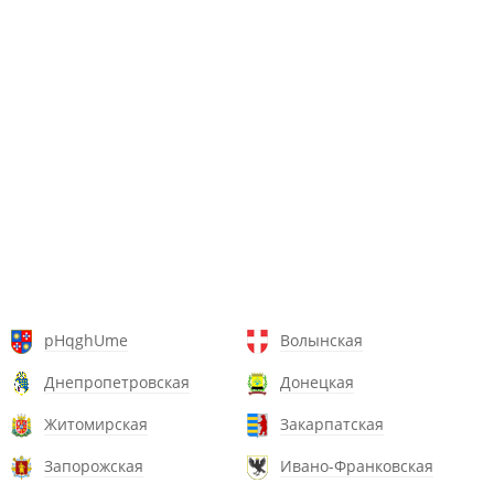
pHqghUme
Волынская
Днепропетровская
Донецкая
Житомирская
Закарпатская
Запорожская
Ивано-Франковская