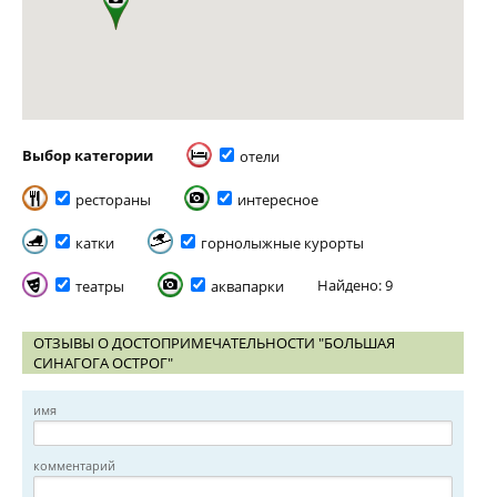
Выбор категории
отели
рестораны
интересное
катки
горнолыжные курорты
Найдено: 9
театры
аквапарки
ОТЗЫВЫ О ДОСТОПРИМЕЧАТЕЛЬНОСТИ "БОЛЬШАЯ
СИНАГОГА ОСТРОГ"
имя
комментарий