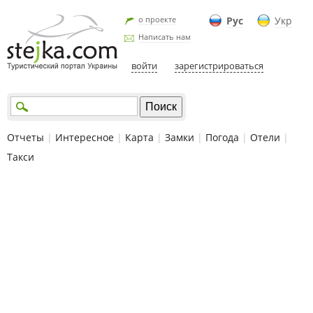
о проекте
Рус
Укр
Написать нам
войти
зарегистрироваться
Отчеты
|
Интересное
|
Карта
|
Замки
|
Погода
|
Отели
|
Такси