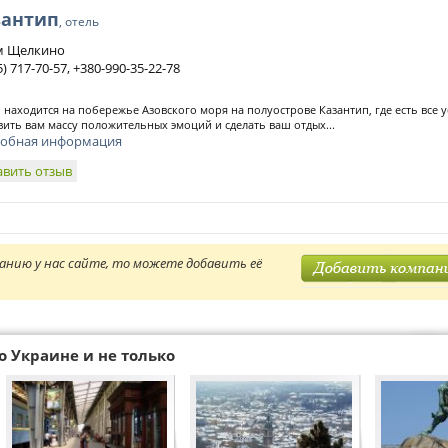
зантип
, отель
м Щелкино
5) 717-70-57, +380-990-35-22-78
 находится на побережье Азовского моря на полуострове Казантип, где есть все у
вить вам массу положительных эмоций и сделать ваш отдых...
обная информация
авить отзыв
анию у нас сайте, то можете добавить её
о Украине и не только