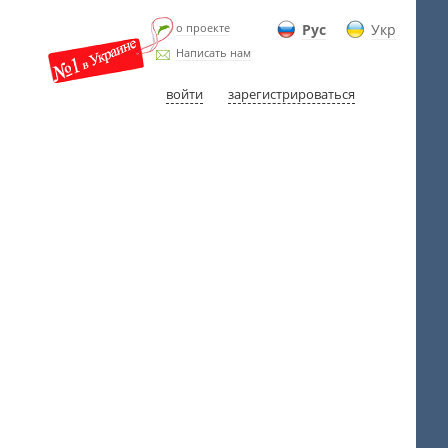
о проекте
Рус
Укр
Написать нам
войти
зарегистрироваться