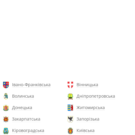
Івано-Франківська
Вінницька
Волинська
Дніпропетровська
Донецька
Житомирська
Закарпатська
Запорізька
Кіровоградська
Київська