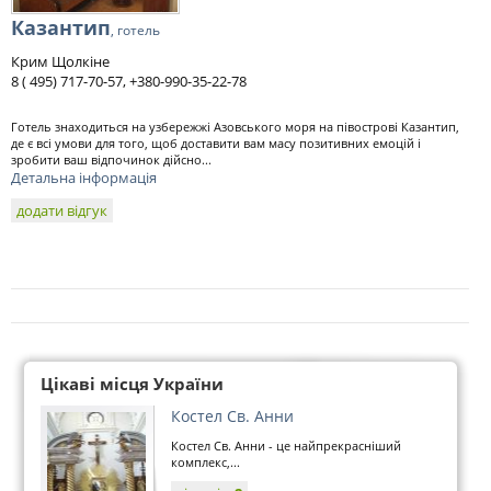
Казантип
, готель
Крим Щолкіне
8 ( 495) 717-70-57, +380-990-35-22-78
Готель знаходиться на узбережжі Азовського моря на півострові Казантип,
де є всі умови для того, щоб доставити вам масу позитивних емоцій і
зробити ваш відпочинок дійсно...
Детальна інформація
додати відгук
Цікаві місця України
Костел Св. Анни
Костел Св. Анни - це найпрекрасніший
комплекс,...