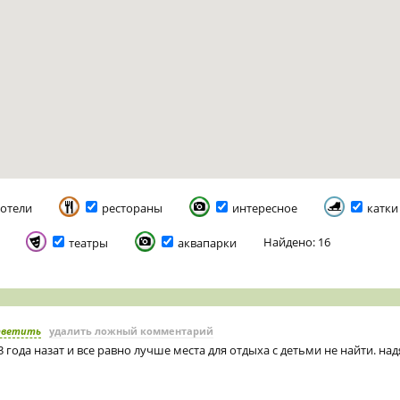
отели
рестораны
интересное
катки
Найдено: 16
театры
аквапарки
тветить
удалить ложный комментарий
 года назат и все равно лучше места для отдыха с детьми не найти. над