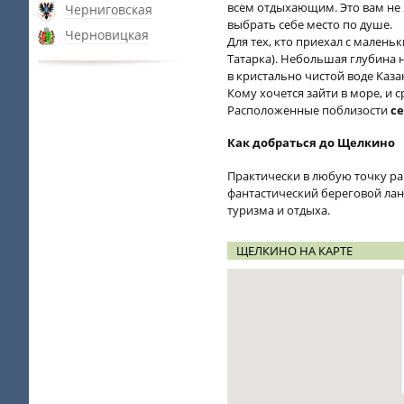
всем отдыхающим. Это вам не Я
Черниговская
выбрать себе место по душе.
Черновицкая
Для тех, кто приехал с малень
Татарка). Небольшая глубина 
в кристально чистой воде Каза
Кому хочется зайти в море, и 
Расположенные поблизости
с
Как добраться до Щелкино
Практически в любую точку ра
фантастический береговой ла
туризма и отдыха.
ЩЕЛКИНО НА КАРТЕ