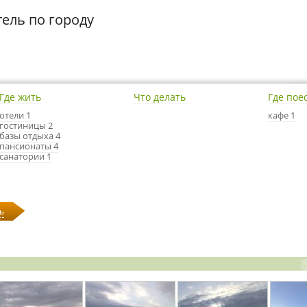
ель по городу
Где жить
Что делать
Где пое
отели 1
кафе 1
гостиницы 2
базы отдыха 4
пансионаты 4
санатории 1
ь