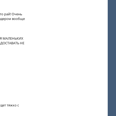
то рай! Очень
киндером вообще
ЛЯ МАЛЕНЬКИХ
 ДОСТАВАТЬ НЕ
дет тяжко с