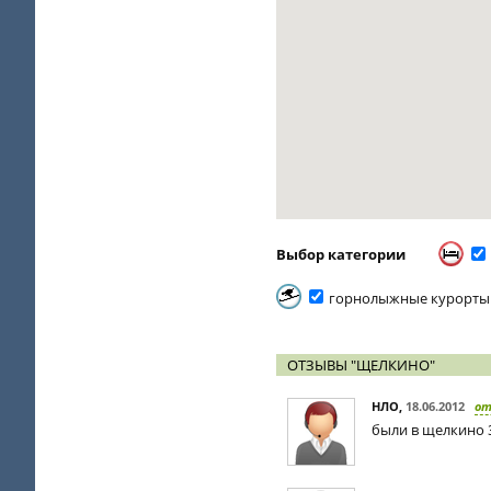
Выбор категории
горнолыжные курорты
ОТЗЫВЫ "ЩЕЛКИНО"
НЛО
,
18.06.2012
о
были в щелкино 3