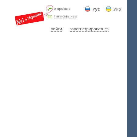
о проекте
Рус
Укр
Написать нам
войти
зарегистрироваться