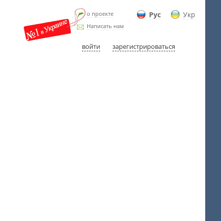
о проекте
Рус
Укр
Написать нам
войти
зарегистрироваться