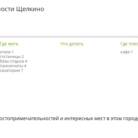
ности Щелкино
Где жить
Что делать
Где пое
отели 1
кафе 1
гостиницы 2
базы отдыха 4
пансионаты 4
санатории 1
достопримечательностей и интересных мест в этом город