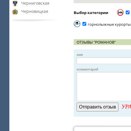
Черниговская
Черновицкая
Выбор категории
горнолыжные курорты
ОТЗЫВЫ "РОМАНОВ"
имя
комментарий
УРА