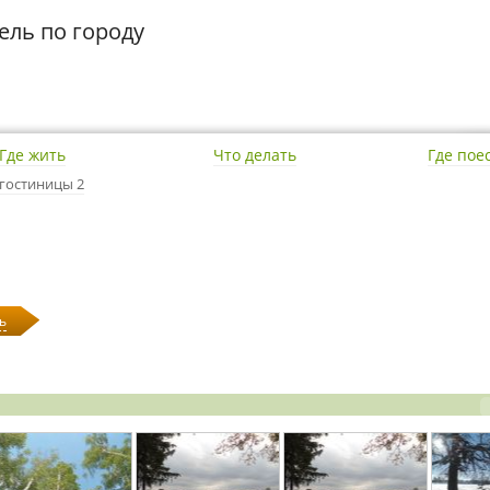
ель по городу
Где жить
Что делать
Где пое
гостиницы 2
ь