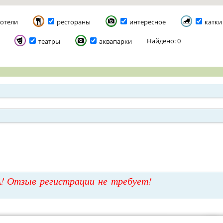
отели
рестораны
интересное
катки
Найдено: 0
театры
аквапарки
! Отзыв регистрации не требует!