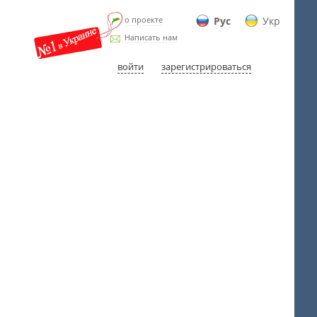
о проекте
Рус
Укр
Написать нам
войти
зарегистрироваться