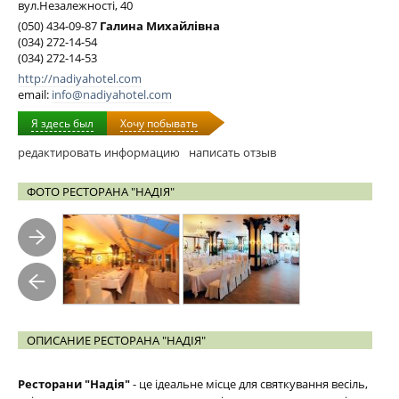
вул.Незалежності, 40
(050) 434-09-87
Галина Михайлівна
(034) 272-14-54
(034) 272-14-53
http://nadiyahotel.com
email:
info@nadiyahotel.com
Я здесь был
Хочу побывать
редактировать информацию
написать отзыв
ФОТО РЕСТОРАНА "НАДІЯ"
ОПИСАНИЕ РЕСТОРАНА "НАДІЯ"
Ресторани "Надія"
- це ідеальне місце для святкування весіль,