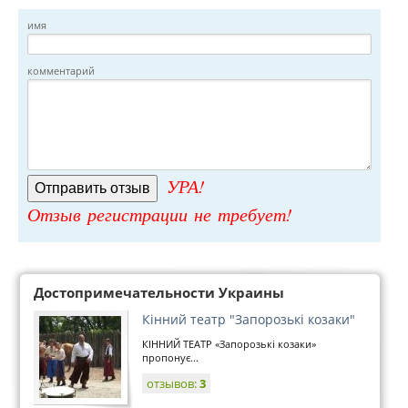
имя
комментарий
УРА!
Отзыв регистрации не требует!
Достопримечательности Украины
Кінний театр "Запорозькі козаки"
КІННИЙ ТЕАТР «Запорозькі козаки»
пропонує...
отзывов:
3