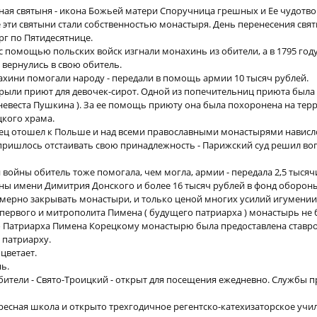
ная святыня - икона Божьей матери Споручница грешных и Ее чудотв
эти святыни стали собственностью монастыря. День перенесения свят
ерг по Пятидесятнице.
 с помощью польских войск изгнали монахинь из обители, а в 1795 году
вернулись в свою обитель.
ахини помогали народу - передали в помощь армии 10 тысяч рублей.
крыли приют для девочек-сирот. Одной из попечительниц приюта была 
я невеста Пушкина ). За ее помощь приюту она была похоронена на тер
цкого храма.
ец отошел к Польше и над всеми православными монастырями нависл
ришлось отстаивать свою принадлежность - Парижский суд решил воп
войны обитель тоже помогала, чем могла, армии - передала 2,5 тысяч
ны имени Димитрия Донского и более 16 тысяч рублей в фонд оборон
номерно закрывать монастыри, и только ценой многих усилий игумен
первого и митрополита Пимена ( будущего патриарха ) монастырь не 
о Патриарха Пимена Корецкому монастырю была предоставлена ставро
 патриарху.
цветает.
ь.
ители - Свято-Троицкий - открыт для посещения ежедневно. Службы пр
ресная школа и открыто трехгодичное регентско-катехизаторское учи