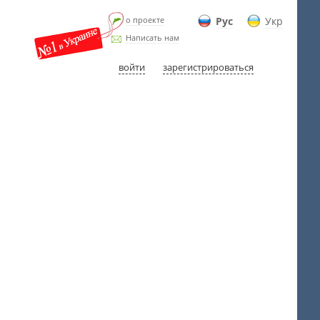
о проекте
Рус
Укр
Написать нам
войти
зарегистрироваться