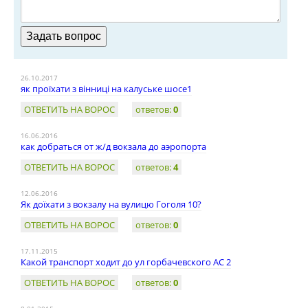
26.10.2017
як проїхати з вінниці на калуське шосе1
ОТВЕТИТЬ НА ВОРОС
ответов:
0
16.06.2016
как добраться от ж/д вокзала до аэропорта
ОТВЕТИТЬ НА ВОРОС
ответов:
4
12.06.2016
Як доїхати з вокзалу на вулицю Гоголя 10?
ОТВЕТИТЬ НА ВОРОС
ответов:
0
17.11.2015
Какой транспорт ходит до ул горбачевского АС 2
ОТВЕТИТЬ НА ВОРОС
ответов:
0