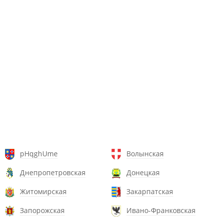
pHqghUme
Волынская
Днепропетровская
Донецкая
Житомирская
Закарпатская
Запорожская
Ивано-Франковская