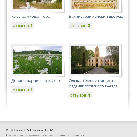
Киев: замковая гора
Бахчисарай ханский дворец
отзывов:
1
отзывов:
2
Долина нарциссов в Хусте
Олыка, блеск и нищета
радзивилловского гнезда
отзывов:
1
отзывов:
1
© 2007–2015 Стежка. COM.
Письменные и графические материалы защищены