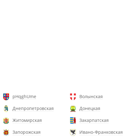
pHqghUme
Волынская
Днепропетровская
Донецкая
Житомирская
Закарпатская
Запорожская
Ивано-Франковская