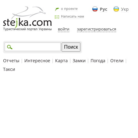
о проекте
Рус
Укр
Написать нам
войти
зарегистрироваться
Отчеты
|
Интересное
|
Карта
|
Замки
|
Погода
|
Отели
|
Такси