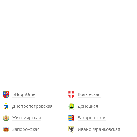
pHqghUme
Волынская
Днепропетровская
Донецкая
Житомирская
Закарпатская
Запорожская
Ивано-Франковская