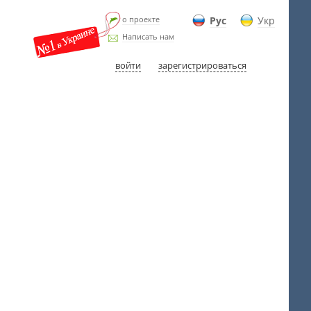
о проекте
Рус
Укр
Написать нам
войти
зарегистрироваться