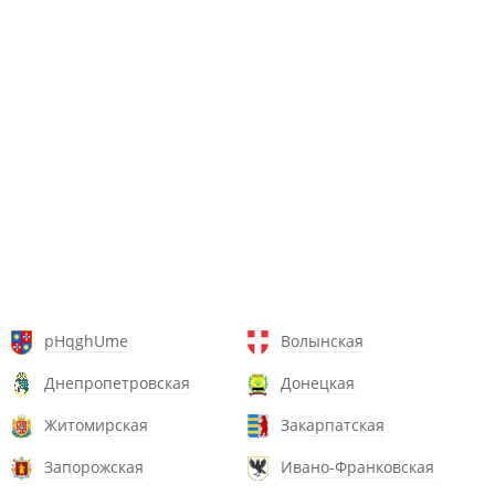
pHqghUme
Волынская
Днепропетровская
Донецкая
Житомирская
Закарпатская
Запорожская
Ивано-Франковская