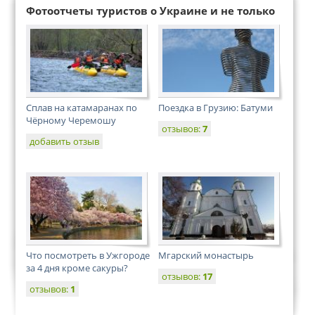
Фотоотчеты туристов о Украине и не только
Сплав на катамаранах по
Поездка в Грузию: Батуми
Чёрному Черемошу
отзывов:
7
добавить отзыв
Что посмотреть в Ужгороде
Мгарский монастырь
за 4 дня кроме сакуры?
отзывов:
17
отзывов:
1