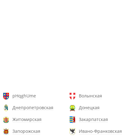
pHqghUme
Волынская
Днепропетровская
Донецкая
Житомирская
Закарпатская
Запорожская
Ивано-Франковская