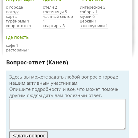
о городе
отели 2
интересное 3
погода
гостиницы 5
соборы 1
карты
частный сектор
музеи 6
турфирмы 1
1
церкви 1
вопрос-ответ
квартиры 3
заповедники 1
Где поесть
кафе 1
рестораны 1
Вопрос-ответ (Канев)
Здесь вы можете задать любой вопрос о городе
нашим активным участникам.
Опишите подробности и все, что может помочь
другим людям дать вам полезный ответ.