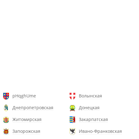
pHqghUme
Волынская
Днепропетровская
Донецкая
Житомирская
Закарпатская
Запорожская
Ивано-Франковская