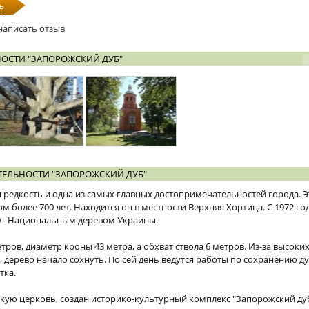
ь
написать отзыв
ОСТИ "ЗАПОРОЖСКИЙ ДУБ"
ЕЛЬНОСТИ "ЗАПОРОЖСКИЙ ДУБ"
 редкость и одна из самых главных достопримечательностей города. 
 более 700 лет. Находится он в местности Верхняя Хортица. С 1972 год
0 - Национальным деревом Украины.
етров, диаметр кроны 43 метра, а обхват ствола 6 метров. Из-за высоки
 дерево начало сохнуть. По сей день ведутся работы по сохранению ду
тка.
ую церковь, создан историко-культурный комплекс "Запорожский дуб