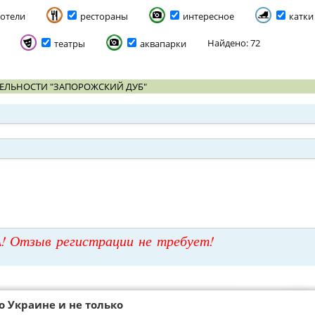
отели
рестораны
интересное
катки
Найдено: 72
театры
аквапарки
ЕЛЬНОСТИ "ЗАПОРОЖСКИЙ ДУБ"
! Отзыв регистрации не требует!
о Украине и не только