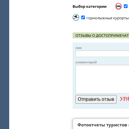
Выбор категории
горнолыжные курорты
ОТЗЫВЫ О ДОСТОПРИМЕЧАТ
имя
комментарий
УРА
Фотоотчеты туристов 