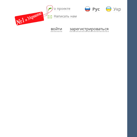
о проекте
Рус
Укр
Написать нам
войти
зарегистрироваться