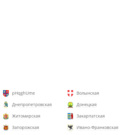
pHqghUme
Волынская
Днепропетровская
Донецкая
Житомирская
Закарпатская
Запорожская
Ивано-Франковская