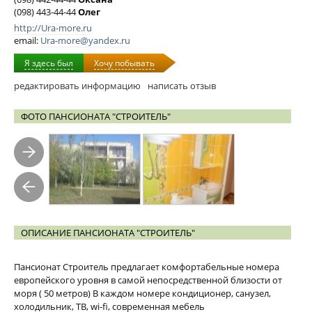
(098) 443-44-44
Олег
http://Ura-more.ru
email:
Ura-more@yandex.ru
Я здесь был
Хочу побывать
редактировать информацию
написать отзыв
ФОТО ПАНСИОНАТА "СТРОИТЕЛЬ"
ОПИСАНИЕ ПАНСИОНАТА "СТРОИТЕЛЬ"
Пансионат Строитель предлагает комфортабельные номера
европейского уровня в самой непосредственной близости от
моря ( 50 метров) В каждом номере кондиционер, санузел,
холодильник, ТВ, wi-fi, современная мебель