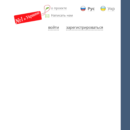
о проекте
Рус
Укр
Написать нам
войти
зарегистрироваться