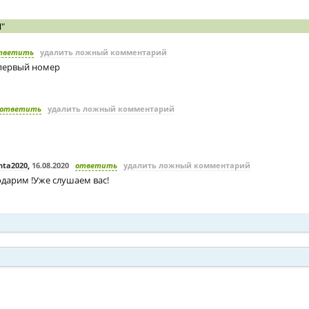
"
тветить
удалить ложный комментарий
 первый номер
ответить
удалить ложный комментарий
ta2020
,
16.08.2020
ответить
удалить ложный комментарий
одарим !Уже слушаем вас!