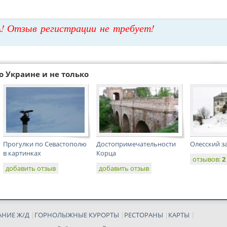
! Отзыв регистрации не требует!
о Украине и не только
Прогулки по Севастополю
Достопримечательности
Олесский з
в картинках
Корца
отзывов:
2
добавить отзыв
добавить отзыв
АНИЕ Ж/Д
|
ГОРНОЛЫЖНЫЕ КУРОРТЫ
|
РЕСТОРАНЫ
|
КАРТЫ
|