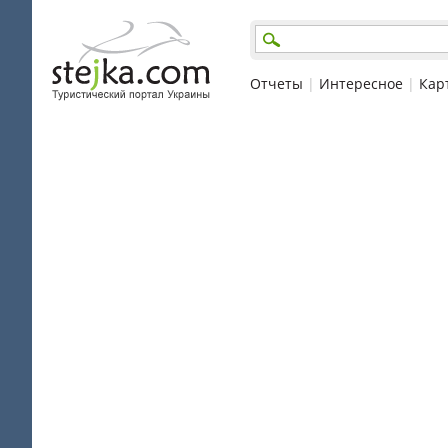
Отчеты
|
Интересное
|
Кар