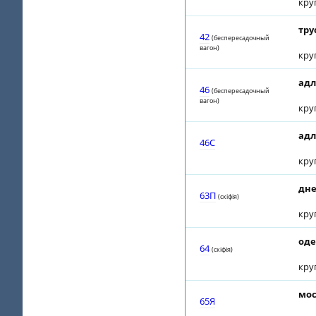
кру
тру
42
(беспересадочный
вагон)
кру
адл
46
(беспересадочный
вагон)
кру
адл
46С
кру
дне
63П
(скiфiя)
кру
оде
64
(скiфiя)
кру
мос
65Я