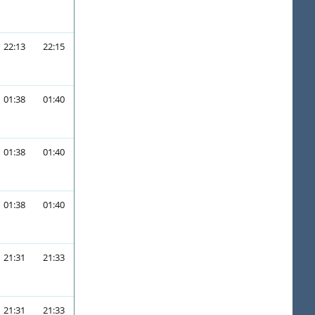
22:13
22:15
01:38
01:40
01:38
01:40
01:38
01:40
21:31
21:33
21:31
21:33