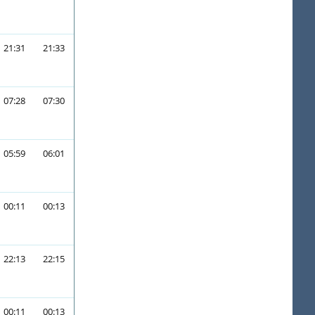
21:31
21:33
07:28
07:30
05:59
06:01
00:11
00:13
22:13
22:15
00:11
00:13