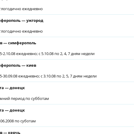
глогодично ежедневно
ферополь — ужгород
глогодично ежедневно
в — симферополь
5-2.10.08 ежедневно; с 5.10.08 по 2, 4, 7 дням недели
ферополь — киев
5-30.09.08 ежедневно; с 3.10.08 по 2, 5, 7 дням недели
га — донецк
имний период по субботам
га — донецк
5.06.2008 по суботам
в — керчь