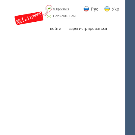
о проекте
Рус
Укр
Написать нам
войти
зарегистрироваться