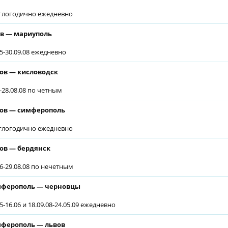
глогодично ежедневно
в — мариуполь
05-30.09.08 ежедневно
ов — кисловодск
6-28.08.08 по четным
ов — симферополь
глогодично ежедневно
ов — бердянск
06-29.08.08 по нечетным
ферополь — черновцы
5-16.06 и 18.09.08-24.05.09 ежедневно
ферополь — львов