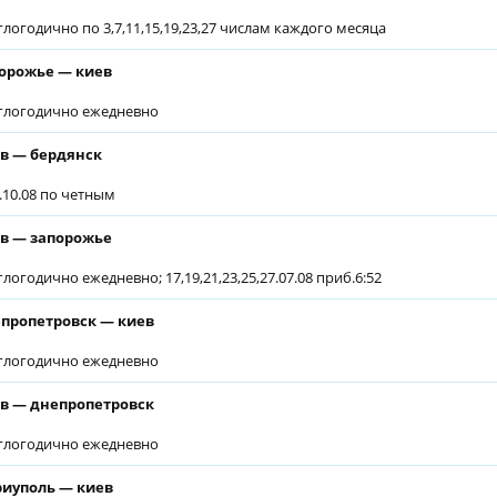
глогодично по 3,7,11,15,19,23,27 числам каждого месяца
орожье — киев
глогодично ежедневно
в — бердянск
2.10.08 по четным
в — запорожье
глогодично ежедневно; 17,19,21,23,25,27.07.08 приб.6:52
пропетровск — киев
глогодично ежедневно
в — днепропетровск
глогодично ежедневно
иуполь — киев