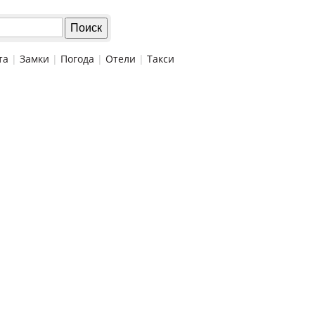
та
|
Замки
|
Погода
|
Отели
|
Такси