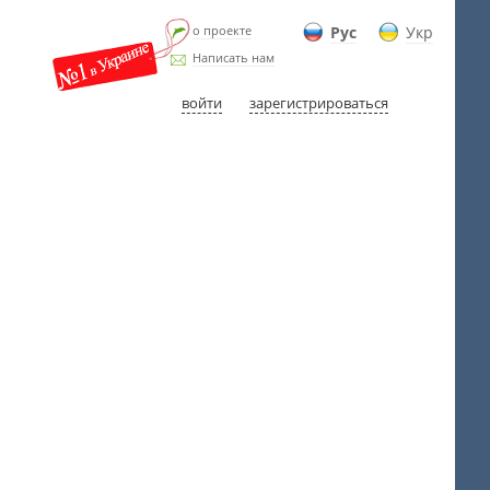
о проекте
Рус
Укр
Написать нам
войти
зарегистрироваться