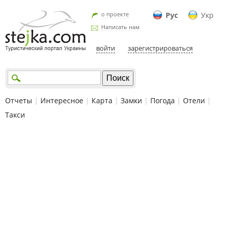
о проекте
Рус
Укр
Написать нам
войти
зарегистрироваться
Отчеты
|
Интересное
|
Карта
|
Замки
|
Погода
|
Отели
|
Такси