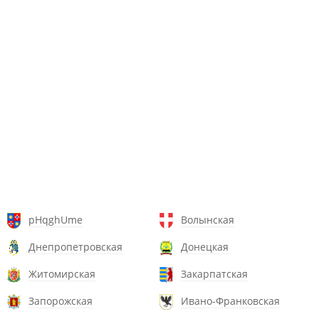
pHqghUme
Волынская
Днепропетровская
Донецкая
Житомирская
Закарпатская
Запорожская
Ивано-Франковская