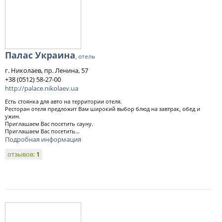
Палас Украина
, отель
г. Николаев, пр. Ленина, 57
+38 (0512) 58-27-00
http://palace.nikolaev.ua
Есть стоянка для авто на территории отеля.
Ресторан отеля предложит Вам широкий выбор блюд на завтрак, обед и
ужин.
Приглашаем Вас посетить сауну.
Приглашаем Вас посетить...
Подробная информация
отзывов:
1