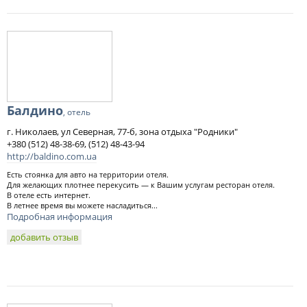
Балдино
, отель
г. Николаев, ул Северная, 77-б, зона отдыха "Родники"
+380 (512) 48-38-69, (512) 48-43-94
http://baldino.com.ua
Есть стоянка для авто на территории отеля.
Для желающих плотнее перекусить — к Вашим услугам ресторан отеля.
В отеле есть интернет.
В летнее время вы можете насладиться...
Подробная информация
добавить отзыв