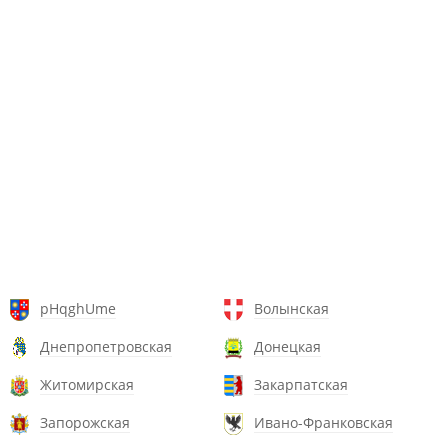
pHqghUme
Волынская
Днепропетровская
Донецкая
Житомирская
Закарпатская
Запорожская
Ивано-Франковская