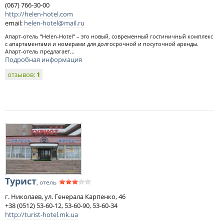
(067) 766-30-00
http://helen-hotel.com
email:
helen-hotel@mail.ru
Апарт-отель “Helen-Ноtel” – это новый, современный гостиничный комплекс
с апартаментами и номерами для долгосрочной и посуточной аренды.
Апарт-отель предлагает...
Подробная информация
отзывов:
1
Турист
, отель
г. Николаев, ул. Генерала Карпенко, 46
+38 (0512) 53-60-12, 53-60-90, 53-60-34
http://turist-hotel.mk.ua