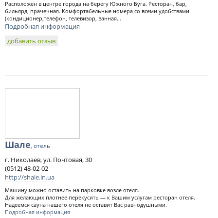
Расположен в центре города на берегу Южного Буга. Ресторан, бар,
бильярд, прачечная. Комфортабельные номера со всеми удобствами
(кондиционер,телефон, телевизор, ванная...
Подробная информация
добавить отзыв
Шале
, отель
г. Николаев, ул. Почтовая, 30
(0512) 48-02-02
http://shale.in.ua
Машину можно оставить на парковке возле отеля.
Для желающих плотнее перекусить — к Вашим услугам ресторан отеля.
Надеемся сауна нашего отеля не оставит Вас равнодушными.
Подробная информация