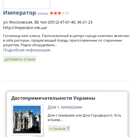
Император
, отель
ул. Московская, 38; тел: (0512) 47-61-40, 36-21-23
http://imperator.mk.ua/
Гостиница элит-класса. Расположенный в центре города комплекс включает
в себя ресторан, предлагающий блюда, приготовленные по старинным
рецептам. Рядом оборудована...
Подробная информация
добавить отзыв
Достопримечательности Украины
Дом с химерами
Дом с химерами или Дом Городецкого. Есть
в Киеве...
отзывов:
7