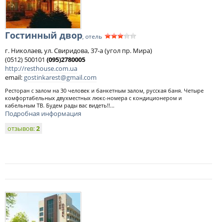
Гостинный двор
, отель
г. Николаев, ул. Свиридова, 37-а (угол пр. Мира)
(0512) 500101
(095)2780005
http://resthouse.com.ua
email:
gostinkarest@gmail.com
Ресторан с залом на 30 человек и банкетным залом, русская баня. Четыре
комфортабельных двухместных люкс-номера с кондиционером и
кабельным ТВ. Будем рады вас видеть!!...
Подробная информация
отзывов:
2