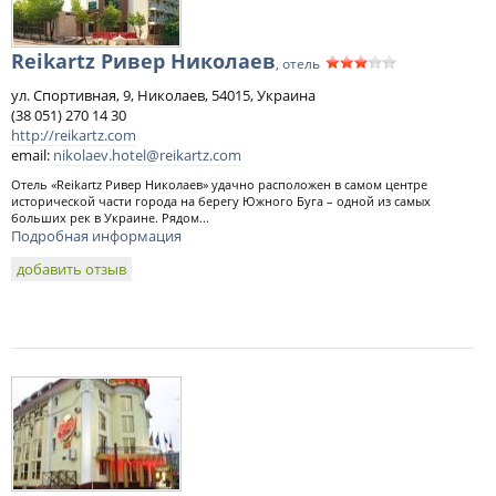
Reikartz Ривер Николаев
, отель
ул. Спортивная, 9, Николаев, 54015, Украина
(38 051) 270 14 30
http://reikartz.com
email:
nikolaev.hotel@reikartz.com
Отель «Reikartz Ривер Николаев» удачно расположен в самом центре
исторической части города на берегу Южного Буга – одной из самых
больших рек в Украине. Рядом...
Подробная информация
добавить отзыв