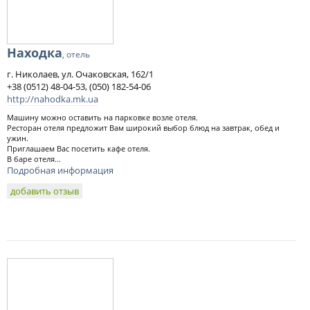
Находка
, отель
г. Николаев, ул. Очаковская, 162/1
+38 (0512) 48-04-53, (050) 182-54-06
http://nahodka.mk.ua
Машину можно оставить на парковке возле отеля.
Ресторан отеля предложит Вам широкий выбор блюд на завтрак, обед и
ужин.
Приглашаем Вас посетить кафе отеля.
В баре отеля...
Подробная информация
добавить отзыв