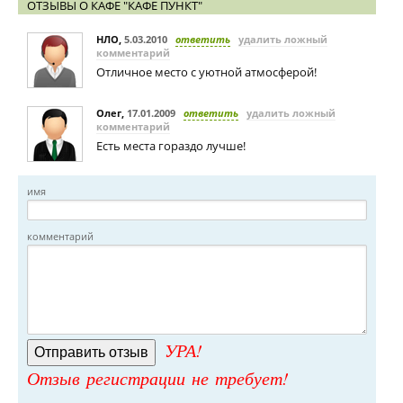
ОТЗЫВЫ О КАФЕ "КАФЕ ПУНКТ"
НЛО
,
5.03.2010
ответить
удалить ложный
комментарий
Отличное место с уютной атмосферой!
Олег
,
17.01.2009
ответить
удалить ложный
комментарий
Есть места гораздо лучше!
имя
комментарий
УРА!
Отзыв регистрации не требует!