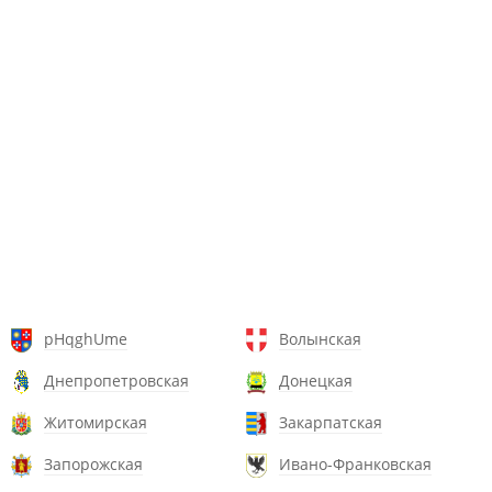
pHqghUme
Волынская
Днепропетровская
Донецкая
Житомирская
Закарпатская
Запорожская
Ивано-Франковская