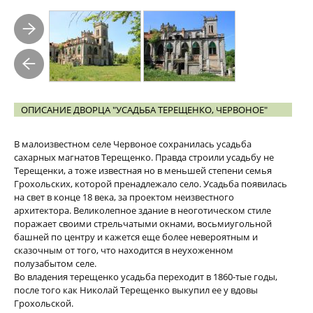
ОПИСАНИЕ ДВОРЦА "УСАДЬБА ТЕРЕЩЕНКО, ЧЕРВОНОЕ"
В малоизвестном селе Червоное сохранилась усадьба
сахарных магнатов Терещенко. Правда строили усадьбу не
Терещенки, а тоже известная но в меньшей степени семья
Грохольских, которой пренадлежало село. Усадьба появилась
на свет в конце 18 века, за проектом неизвестного
архитектора. Великолепное здание в неоготическом стиле
поражает своими стрельчатыми окнами, восьмиугольной
башней по центру и кажется еще более невероятным и
сказочным от того, что находится в неухоженном
полузабытом селе.
Во владения терещенко усадьба переходит в 1860-тые годы,
после того как Николай Терещенко выкупил ее у вдовы
Грохольской.