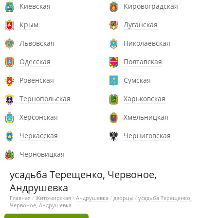
Киевская
Кировоградская
Крым
Луганская
Львовская
Николаевская
Одесская
Полтавская
Ровенская
Сумская
Тернопольская
Харьковская
Херсонская
Хмельницкая
Черкасская
Черниговская
Черновицкая
усадьба Терещенко, Червоное,
Андрушевка
Главная
/
Житомирская
/
Андрушевка
/
дворцы
/
усадьба Терещенко,
Червоное, Андрушевка