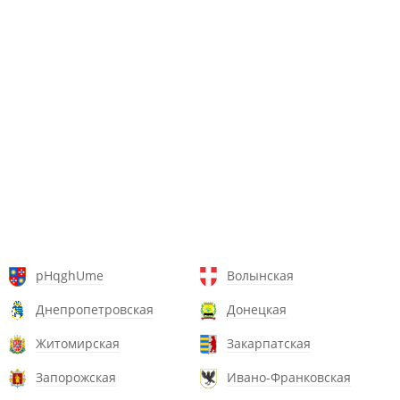
pHqghUme
Волынская
Днепропетровская
Донецкая
Житомирская
Закарпатская
Запорожская
Ивано-Франковская