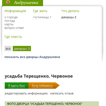
Андрушевка
Информация
Где жить
Что делать
о городе
гостиницы 1
дворцы 2
погода
карты
вопрос-ответ
Где поесть
все
дворцы
: 2
показать все дворцы Андрушевки
усадьба Терещенко, Червоное
Я здесь был
Хочу побывать
редактировать информацию
написать отзыв
ФОТО ДВОРЦА "УСАДЬБА ТЕРЕЩЕНКО, ЧЕРВОНОЕ"