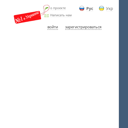
о проекте
Рус
Укр
Написать нам
войти
зарегистрироваться