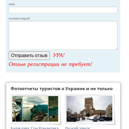
имя
комментарий
УРА!
Отзыв регистрации не требует!
Фотоотчеты туристов о Украине и не только
Балаклава: Сон Романтика
Луцкий замок