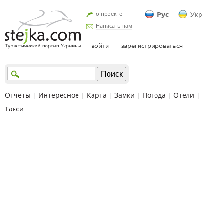
о проекте
Рус
Укр
Написать нам
войти
зарегистрироваться
Отчеты
|
Интересное
|
Карта
|
Замки
|
Погода
|
Отели
|
Такси