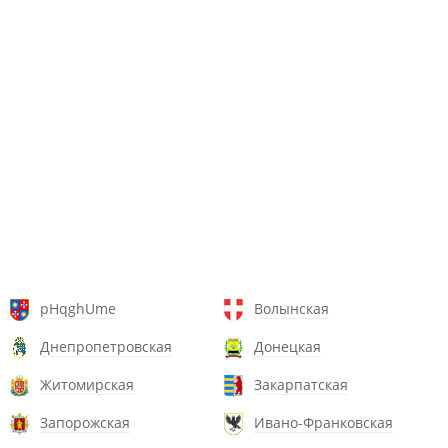
pHqghUme
Волынская
Днепропетровская
Донецкая
Житомирская
Закарпатская
Запорожская
Ивано-Франковская