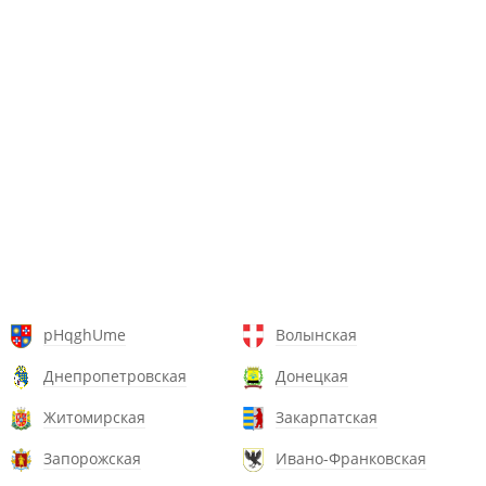
pHqghUme
Волынская
Днепропетровская
Донецкая
Житомирская
Закарпатская
Запорожская
Ивано-Франковская