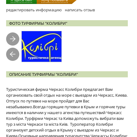
редактировать информацию
написать отзыв
ФОТО ТУРФИРМЫ "КОЛИБРИ"
ОПИСАНИЕ ТУРФИРМЫ "КОЛИБРИ"
Туристическая фирма Черкасс Колибри предлагает Вам
организовать свой отдых на море c выездом из Черкасс, Киева.
Отпуск по путевке на море пройдет для Вас
незабываемо.
Всегда горящие путевки в Крым и горячие туры
имеются в наличии у нашего агенства путешествий Черкасс
Колибри. Турфірми Черкас та Київа допоможуть вибрати вам
тур з міста Черкаси та міста Киів. Туроператор Колибри
организует детский отдых в Крыму с выездом из Черкасс и
Киева.
Основные направления турагентства Черкассы Колибри: