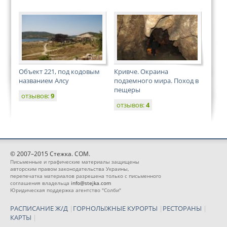
Объект 221, под кодовым
Кривче. Окраина
названием Алсу
подземного мира. Поход в
пещеры
отзывов:
9
отзывов:
4
© 2007–2015 Стежка. COM.
Письменные и графические материалы защищены
авторским правом законодательства Украины,
перепечатка материалов разрешена только с письменного
соглашения владельца
info@stejka.com
Юридическая поддержка агентство "Солби"
РАСПИСАНИЕ Ж/Д
|
ГОРНОЛЫЖНЫЕ КУРОРТЫ
|
РЕСТОРАНЫ
|
КАРТЫ
|