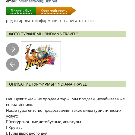
email:
indianatravel@ukr.net
Я здесь был
Хочу побывать
редактировать информацию
написать отзыв
ФОТО ТУРФИРМЫ "INDIANA TRAVEL"
ОПИСАНИЕ ТУРФИРМЫ "INDIANA TRAVEL"
Наш девиз: «Мы не продаем туры. Мы продаем незабываемые
впечатления».
Наше турагентство предоставляет такие виды туристических
услуг::
Экскурсионные,автобусные, авиатуры
Круизы
Туры выходного дня