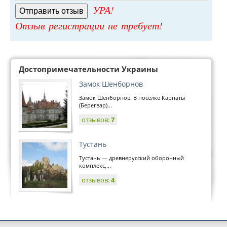
УРА!
Отзыв регистрации не требует!
Достопримечательности Украины
Замок Шенборнов
Замок Шенборнов. В поселке Карпаты
(Берегвар)...
отзывов:
7
Тустань
Тустань — древнерусский оборонный
комплекс,...
отзывов:
4