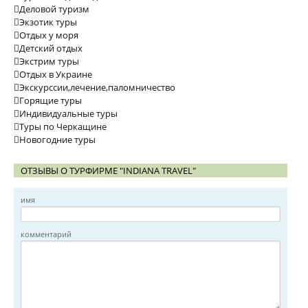
Деловой туризм
Экзотик туры
Отдых у моря
Детский отдых
Экстрим туры
Отдых в Украине
Экскурссии,лечение,паломничество
Горящие туры
Индивидуальные туры
Туры по Черкащине
Новогодние туры
ОТЗЫВЫ О ТУРФИРМЕ "INDIANA TRAVEL"
имя
комментарий