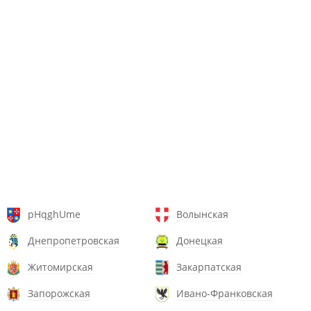
pHqghUme
Волынская
Днепропетровская
Донецкая
Житомирская
Закарпатская
Запорожская
Ивано-Франковская