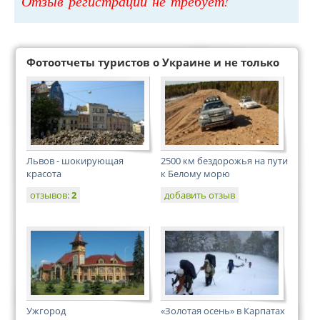
Отзыв регистрации не требует!
Фотоотчеты туристов о Украине и не только
Львов - шокирующая
2500 км бездорожья на пути
красота
к Белому морю
отзывов:
2
добавить отзыв
Ужгород
«Золотая осень» в Карпатах