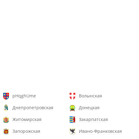
pHqghUme
Волынская
Днепропетровская
Донецкая
Житомирская
Закарпатская
Запорожская
Ивано-Франковская