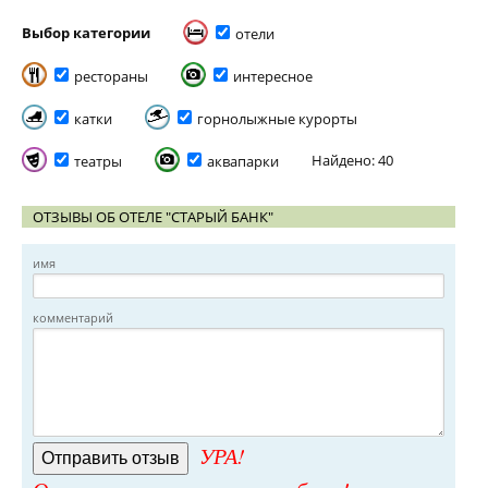
Выбор категории
отели
рестораны
интересное
катки
горнолыжные курорты
Найдено: 40
театры
аквапарки
ОТЗЫВЫ ОБ ОТЕЛЕ "СТАРЫЙ БАНК"
имя
комментарий
УРА!