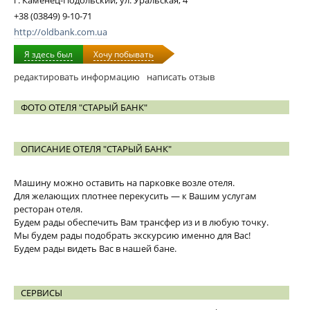
г. Каменец-Подольский, ул. Уральская, 4
+38 (03849) 9-10-71
http://oldbank.com.ua
Я здесь был
Хочу побывать
редактировать информацию
написать отзыв
ФОТО ОТЕЛЯ "СТАРЫЙ БАНК"
ОПИСАНИЕ ОТЕЛЯ "СТАРЫЙ БАНК"
Машину можно оставить на парковке возле отеля.
Для желающих плотнее перекусить — к Вашим услугам
ресторан отеля.
Будем рады обеспечить Вам трансфер из и в любую точку.
Мы будем рады подобрать экскурсию именно для Вас!
Будем рады видеть Вас в нашей бане.
СЕРВИСЫ