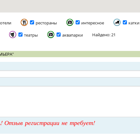
отели
рестораны
интересное
катки
Найдено: 21
театры
аквапарки
МЬЕРА"
! Отзыв регистрации не требует!