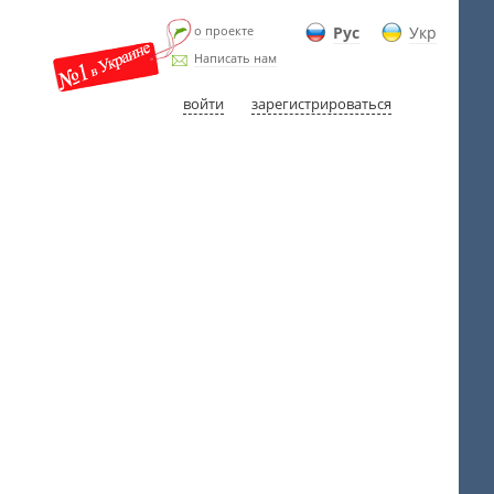
о проекте
Рус
Укр
Написать нам
войти
зарегистрироваться