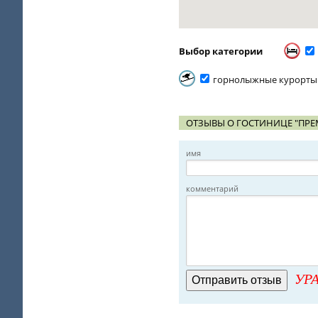
Выбор категории
горнолыжные курорты
ОТЗЫВЫ О ГОСТИНИЦЕ "ПРЕ
имя
комментарий
УРА