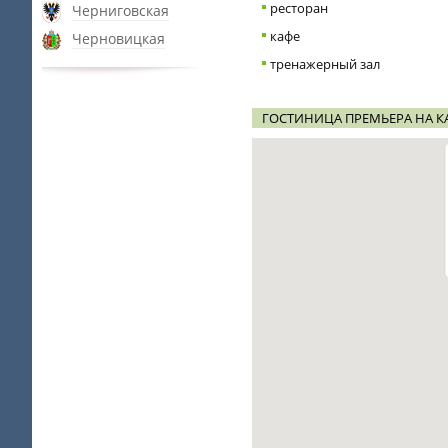
ресторан
Черниговская
кафе
Черновицкая
тренажерный зал
ГОСТИНИЦА ПРЕМЬЕРА НА К