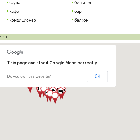
сауна
бильярд
кафе
бар
кондиционер
балкон
АРТЕ
This page can't load Google Maps correctly.
Do you own this website?
OK